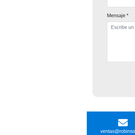
Mensaje *
ventas@robins