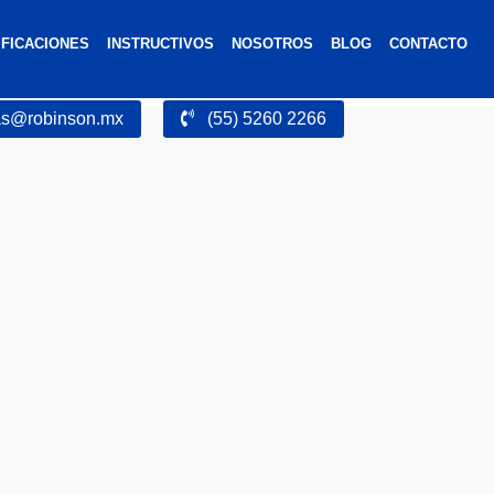
IFICACIONES
INSTRUCTIVOS
NOSOTROS
BLOG
CONTACTO
as@robinson.mx
(55) 5260 2266