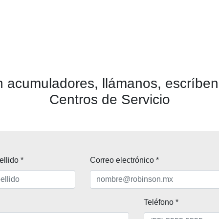
n acumuladores, llámanos, escríben
Centros de Servicio
llido *
Correo electrónico *
Teléfono *